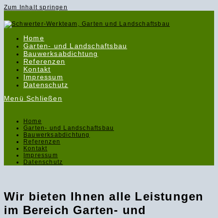
Zum Inhalt springen
Home
Garten- und Landschaftsbau
Bauwerksabdichtung
Referenzen
Kontakt
Impressum
Datenschutz
Menü
Schließen
Home
Garten- und Landschaftsbau
Bauwerksabdichtung
Referenzen
Kontakt
Impressum
Datenschutz
Wir bieten Ihnen alle Leistungen
im Bereich Garten- und