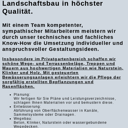
Landschaftsbau in höchster
Qualität.
Mit einem Team kompetenter,
sympathischer Mitarbeiterm meistern wir
durch unser technisches und fachliches
Know-How die Umsetzung individueller und
anspruchsvoller Gestaltungsideen.
Insbesondere im Privatgartenbereich schaffen wir
schöne Wege- und Terrassenbeläge, Treppen und
Mauern aus hochwertigen Materialien wie Naturstein,
Klinker und Holz. Mit gesteuerten
Bewässerungsanlagen erleichtern wir die Pflege der
sorgfältig erstellten Bepflanzungen und
Rasenflächen.
Planung:
Wir fertigen für Sie Pläne und Leistungsverzeichnisse,
schlagen Ihnen Materialien vor und bemustern diese.
Entwässerung:
Abführung von Oberflächenwasser in Kanäle,
Sammelsysteme oder Drainagen.
Wegebau:
Beton, Klinker, Naturstein oder wassergebundene
Wegedecken.